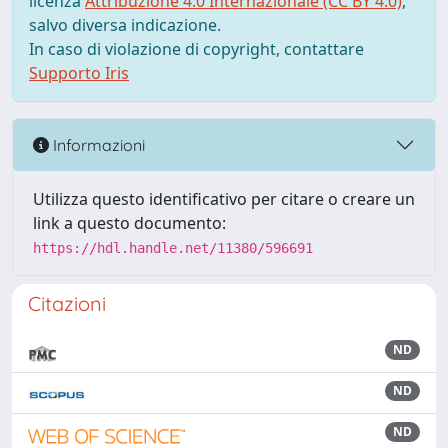
licenza
Attribuzione 4.0 Internazionale (CC BY 4.0)
,
salvo diversa indicazione.
In caso di violazione di copyright, contattare
Supporto Iris
Informazioni
Utilizza questo identificativo per citare o creare un
link a questo documento:
https://hdl.handle.net/11380/596691
Citazioni
ND
ND
ND