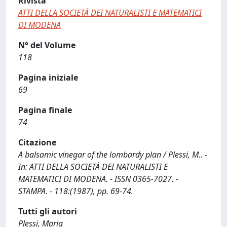
Rivista
ATTI DELLA SOCIETÀ DEI NATURALISTI E MATEMATICI
DI MODENA
N° del Volume
118
Pagina iniziale
69
Pagina finale
74
Citazione
A balsamic vinegar of the lombardy plan / Plessi, M.. -
In: ATTI DELLA SOCIETÀ DEI NATURALISTI E
MATEMATICI DI MODENA. - ISSN 0365-7027. -
STAMPA. - 118:(1987), pp. 69-74.
Tutti gli autori
Plessi, Maria