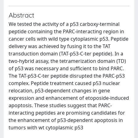
Abstract
We tested the activity of a p53 carboxy-terminal
peptide containing the PARC-interacting region in
cancer cells with wild type cytoplasmic p53. Peptide
delivery was achieved by fusing it to the TAT
transduction domain (TAT-p53-C-ter peptide). In a
two-hybrid assay, the tetramerization domain (TD)
of p53 was necessary and sufficient to bind PARC.
The TAT-p53-C-ter peptide disrupted the PARC-p53
complex. Peptide treatment caused p53 nuclear
relocation, p53-dependent changes in gene
expression and enhancement of etoposide-induced
apoptosis. These studies suggest that PARC-
interacting peptides are promising candidates for
the enhancement of p53-dependent apoptosis in
tumors with wt cytoplasmic p53