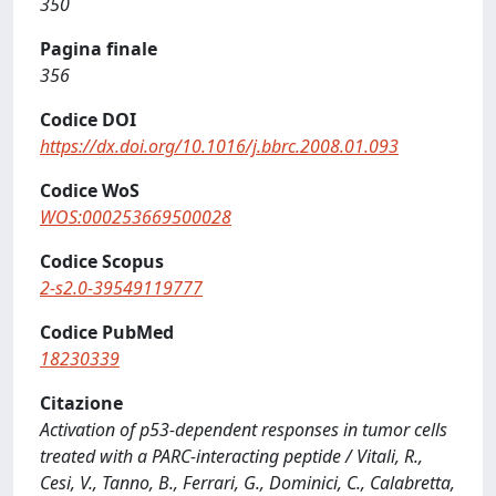
350
Pagina finale
356
Codice DOI
https://dx.doi.org/10.1016/j.bbrc.2008.01.093
Codice WoS
WOS:000253669500028
Codice Scopus
2-s2.0-39549119777
Codice PubMed
18230339
Citazione
Activation of p53-dependent responses in tumor cells
treated with a PARC-interacting peptide / Vitali, R.,
Cesi, V., Tanno, B., Ferrari, G., Dominici, C., Calabretta,