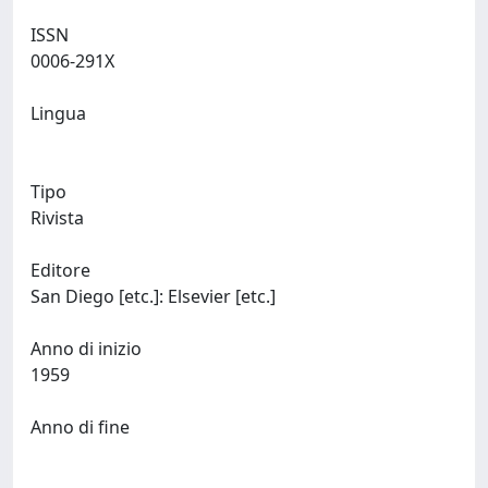
ISSN
0006-291X
Lingua
Tipo
Rivista
Editore
San Diego [etc.]: Elsevier [etc.]
Anno di inizio
1959
Anno di fine