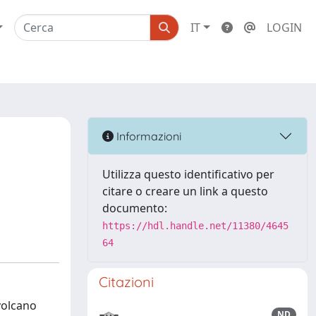
IT
LOGIN
Informazioni
Utilizza questo identificativo per
citare o creare un link a questo
documento:
https://hdl.handle.net/11380/4645
64
Citazioni
volcano
ND