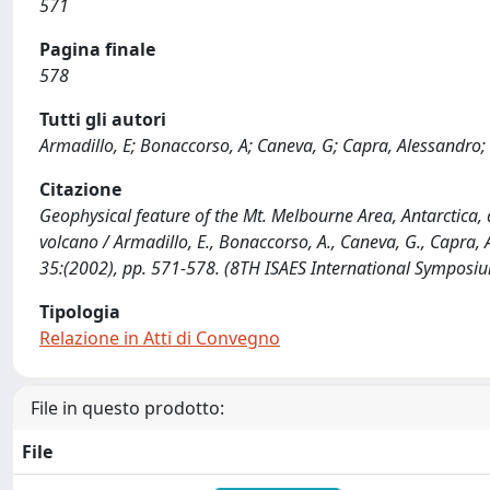
571
Pagina finale
578
Tutti gli autori
Armadillo, E; Bonaccorso, A; Caneva, G; Capra, Alessandro; Fal
Citazione
Geophysical feature of the Mt. Melbourne Area, Antarctica,
volcano / Armadillo, E., Bonaccorso, A., Caneva, G., Capra, A., F
35:(2002), pp. 571-578. (8TH ISAES International Symposium
Tipologia
Relazione in Atti di Convegno
File in questo prodotto:
File