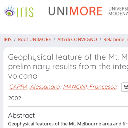
IRIS
Root UNIMORE
Atti di CONVEGNO
Relazione i
Geophysical feature of the Mt. M
preliminary results from the int
volcano
CAPRA, Alessandro
;
MANCINI, Francesco
;
2002
Abstract
Geophysical features of the Mt. Melbourne area and fir