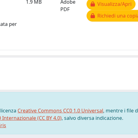
1.9 MB
Adobe
Visualizza/Apri
PDF
Richiedi una copi
tata per
 licenza
Creative Commons CC0 1.0 Universal
, mentre i file d
0 Internazionale (CC BY 4.0)
, salvo diversa indicazione.
ris