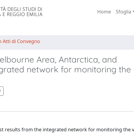
Home
Sfoglia
n Atti di Convegno
elbourne Area, Antarctica, and
egrated network for monitoring the
st results from the integrated network for monitoring the 