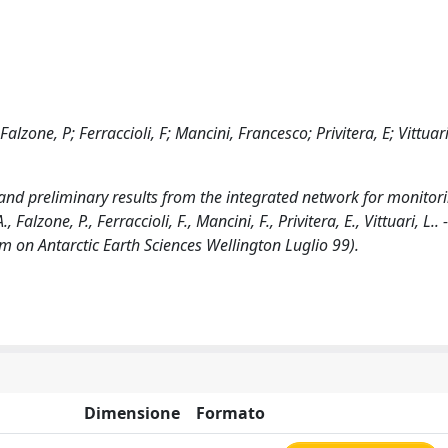
zone, P; Ferraccioli, F; Mancini, Francesco; Privitera, E; Vittuari
 and preliminary results from the integrated network for monitor
alzone, P., Ferraccioli, F., Mancini, F., Privitera, E., Vittuari, L..
 on Antarctic Earth Sciences Wellington Luglio 99).
Dimensione
Formato