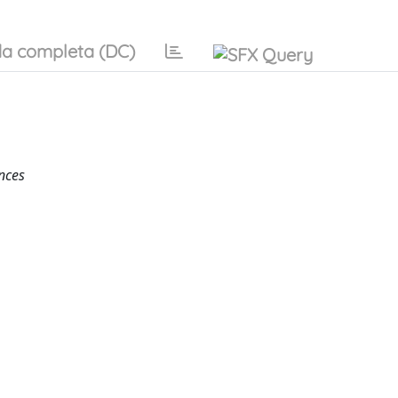
a completa (DC)
nces