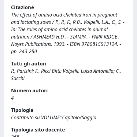
Citazione
The effect of amino acid chelated iron in pregnant
and lactating sows / P., P., F., R.B., Volpelli, L.A., C., S. -
In: The roles of amino acid chelates in animal
nutrition / ASHMEAD H.D.. - STAMPA. - PARK RIDGE :
Noyes Publications, 1993. - ISBN 9780815513124. -
pp. 243-250
Tutti gli autori
P., Parisini; F., Ricci Bitti; Volpelli, Luisa Antonella; C.,
Sacchi
Numero autori
4
Tipologia
Contributo su VOLUME::Capitolo/Saggio
Tipologia sito docente