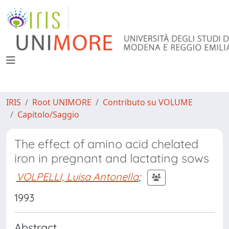
IRIS
Root UNIMORE
Contributo su VOLUME
Capitolo/Saggio
The effect of amino acid chelated
iron in pregnant and lactating sows
VOLPELLI, Luisa Antonella
;
1993
Abstract