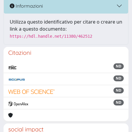
Informazioni
Utilizza questo identificativo per citare o creare un
link a questo documento:
https://hdl.handle.net/11380/462512
Citazioni
ND
ND
ND
ND
social impact