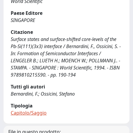
World Scientific
Paese Editore
SINGAPORE
Citazione
Surface states and surface-shifted core-levels of the
Pb-Si(111)(3x3) interface / Bernardini, F., Ossicini, S. -
In: Formation of Semiconductor Interfaces /
LENGELER B.; LUETH H.; MOENCH W.; POLLMANN J.. -
STAMPA. - SINGAPORE : World Scientific, 1994. - ISBN
9789810215590. - pp. 190-194
Tutti gli autori
Bernardini, F.; Ossicini, Stefano
Tipologia
Capitolo/Saggio
File in questo prodotto: