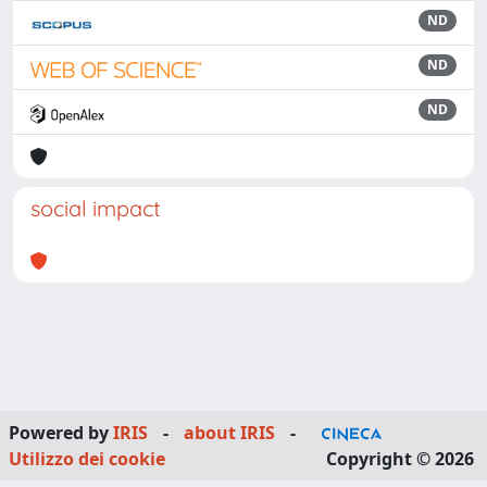
ND
ND
ND
social impact
Powered by
IRIS
-
about IRIS
-
Utilizzo dei cookie
Copyright © 2026