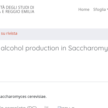
Home
Sfoglia
 su rivista
 alcohol production in Saccharom
Saccharomyces cerevisiae.