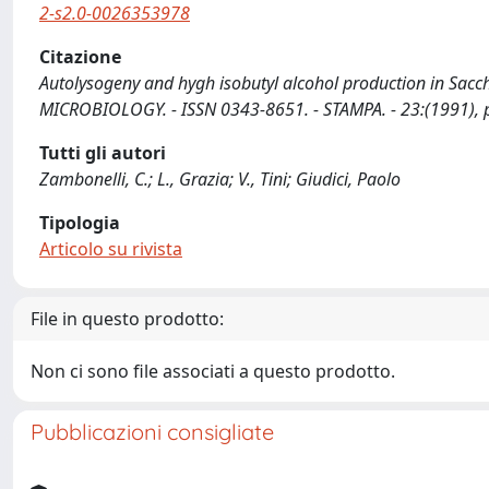
2-s2.0-0026353978
Citazione
Autolysogeny and hygh isobutyl alcohol production in Saccharo
MICROBIOLOGY. - ISSN 0343-8651. - STAMPA. - 23:(1991),
Tutti gli autori
Zambonelli, C.; L., Grazia; V., Tini; Giudici, Paolo
Tipologia
Articolo su rivista
File in questo prodotto:
Non ci sono file associati a questo prodotto.
Pubblicazioni consigliate