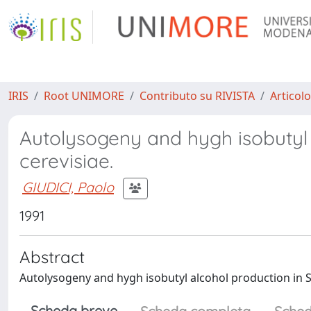
IRIS
Root UNIMORE
Contributo su RIVISTA
Articolo
Autolysogeny and hygh isobutyl
cerevisiae.
GIUDICI, Paolo
1991
Abstract
Autolysogeny and hygh isobutyl alcohol production in 
Scheda breve