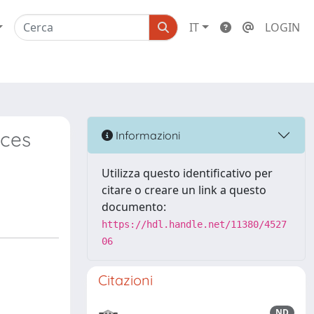
IT
LOGIN
yces
Informazioni
Utilizza questo identificativo per
citare o creare un link a questo
documento:
https://hdl.handle.net/11380/4527
06
Citazioni
ND