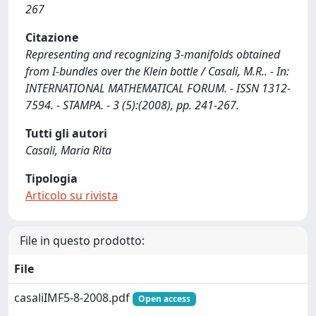
267
Citazione
Representing and recognizing 3-manifolds obtained
from I-bundles over the Klein bottle / Casali, M.R.. - In:
INTERNATIONAL MATHEMATICAL FORUM. - ISSN 1312-
7594. - STAMPA. - 3 (5):(2008), pp. 241-267.
Tutti gli autori
Casali, Maria Rita
Tipologia
Articolo su rivista
File in questo prodotto:
File
casaliIMF5-8-2008.pdf
Open access