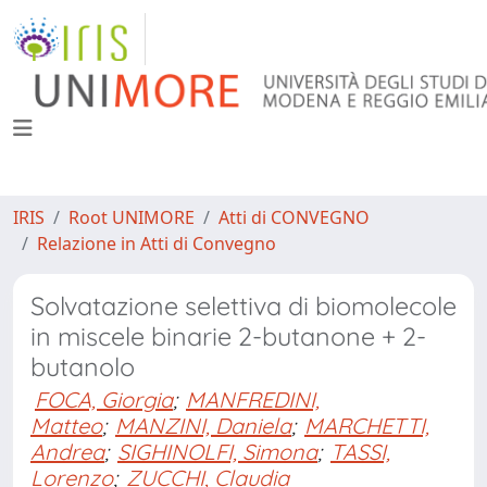
IRIS
Root UNIMORE
Atti di CONVEGNO
Relazione in Atti di Convegno
Solvatazione selettiva di biomolecole
in miscele binarie 2-butanone + 2-
butanolo
FOCA, Giorgia
;
MANFREDINI,
Matteo
;
MANZINI, Daniela
;
MARCHETTI,
Andrea
;
SIGHINOLFI, Simona
;
TASSI,
Lorenzo
;
ZUCCHI, Claudia