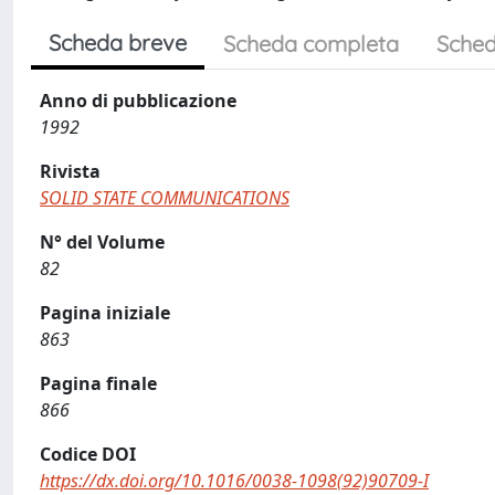
Scheda breve
Scheda completa
Sched
Anno di pubblicazione
1992
Rivista
SOLID STATE COMMUNICATIONS
N° del Volume
82
Pagina iniziale
863
Pagina finale
866
Codice DOI
https://dx.doi.org/10.1016/0038-1098(92)90709-I