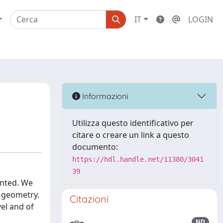
IT
LOGIN
Informazioni
Utilizza questo identificativo per
citare o creare un link a questo
documento:
https://hdl.handle.net/11380/3041
39
ented. We
l geometry.
Citazioni
vel and of
ND