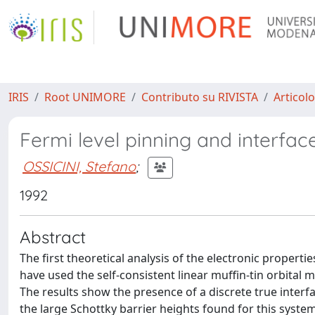
IRIS
Root UNIMORE
Contributo su RIVISTA
Articolo
Fermi level pinning and interface
OSSICINI, Stefano
;
1992
Abstract
The first theoretical analysis of the electronic propert
have used the self-consistent linear muffin-tin orbita
The results show the presence of a discrete true interfa
the large Schottky barrier heights found for this system