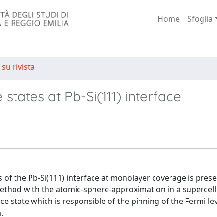
Home
Sfoglia
 su rivista
 states at Pb-Si(111) interface
ies of the Pb-Si(111) interface at monolayer coverage is pres
l method with the atomic-sphere-approximation in a supercel
ce state which is responsible of the pinning of the Fermi le
.