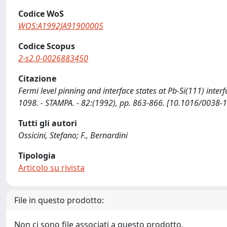
Codice WoS
WOS:A1992JA91900005
Codice Scopus
2-s2.0-0026883450
Citazione
Fermi level pinning and interface states at Pb-Si(111) inter
1098. - STAMPA. - 82:(1992), pp. 863-866. [10.1016/0038-
Tutti gli autori
Ossicini, Stefano; F., Bernardini
Tipologia
Articolo su rivista
File in questo prodotto:
Non ci sono file associati a questo prodotto.