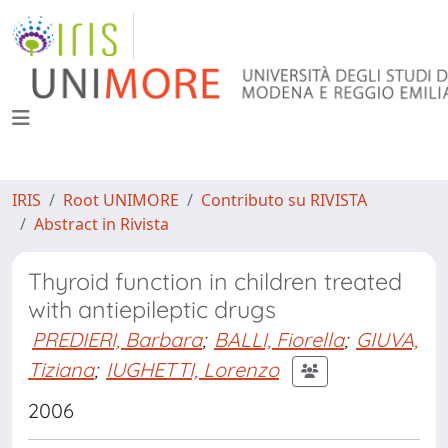
IRIS
Root UNIMORE
Contributo su RIVISTA
Abstract in Rivista
Thyroid function in children treated
with antiepileptic drugs
PREDIERI, Barbara
;
BALLI, Fiorella
;
GIUVA,
Tiziana
;
IUGHETTI, Lorenzo
2006