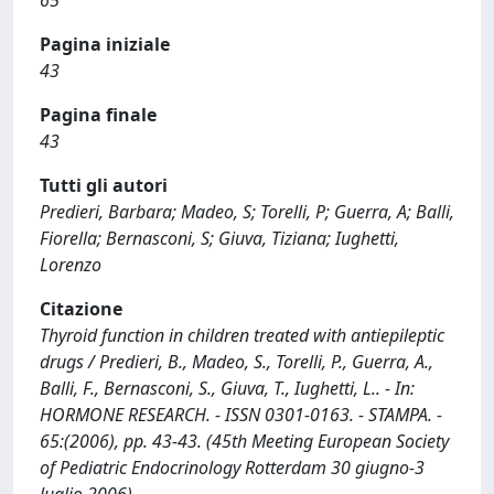
65
Pagina iniziale
43
Pagina finale
43
Tutti gli autori
Predieri, Barbara; Madeo, S; Torelli, P; Guerra, A; Balli,
Fiorella; Bernasconi, S; Giuva, Tiziana; Iughetti,
Lorenzo
Citazione
Thyroid function in children treated with antiepileptic
drugs / Predieri, B., Madeo, S., Torelli, P., Guerra, A.,
Balli, F., Bernasconi, S., Giuva, T., Iughetti, L.. - In:
HORMONE RESEARCH. - ISSN 0301-0163. - STAMPA. -
65:(2006), pp. 43-43. (45th Meeting European Society
of Pediatric Endocrinology Rotterdam 30 giugno-3