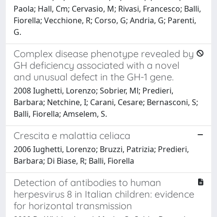
Paola; Hall, Cm; Cervasio, M; Rivasi, Francesco; Balli,
Fiorella; Vecchione, R; Corso, G; Andria, G; Parenti,
G.
Complex disease phenotype revealed by
GH deficiency associated with a novel
and unusual defect in the GH-1 gene.
2008 Iughetti, Lorenzo; Sobrier, Ml; Predieri,
Barbara; Netchine, I; Carani, Cesare; Bernasconi, S;
Balli, Fiorella; Amselem, S.
Crescita e malattia celiaca
2006 Iughetti, Lorenzo; Bruzzi, Patrizia; Predieri,
Barbara; Di Biase, R; Balli, Fiorella
Detection of antibodies to human
herpesvirus 8 in Italian children: evidence
for horizontal transmission