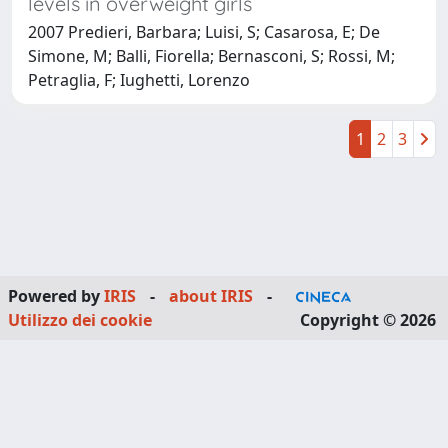
levels in overweight girls
2007 Predieri, Barbara; Luisi, S; Casarosa, E; De
Simone, M; Balli, Fiorella; Bernasconi, S; Rossi, M;
Petraglia, F; Iughetti, Lorenzo
1
2
3
Powered by
IRIS
-
about IRIS
-
Utilizzo dei cookie
Copyright © 2026