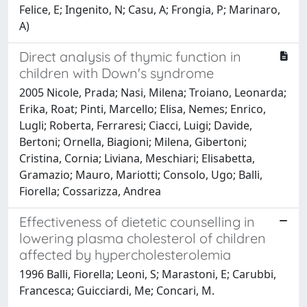
Felice, E; Ingenito, N; Casu, A; Frongia, P; Marinaro,
A)
Direct analysis of thymic function in
children with Down's syndrome
2005 Nicole, Prada; Nasi, Milena; Troiano, Leonarda;
Erika, Roat; Pinti, Marcello; Elisa, Nemes; Enrico,
Lugli; Roberta, Ferraresi; Ciacci, Luigi; Davide,
Bertoni; Ornella, Biagioni; Milena, Gibertoni;
Cristina, Cornia; Liviana, Meschiari; Elisabetta,
Gramazio; Mauro, Mariotti; Consolo, Ugo; Balli,
Fiorella; Cossarizza, Andrea
Effectiveness of dietetic counselling in
lowering plasma cholesterol of children
affected by hypercholesterolemia
1996 Balli, Fiorella; Leoni, S; Marastoni, E; Carubbi,
Francesca; Guicciardi, Me; Concari, M.