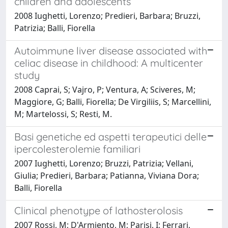
children and adolescents
2008 Iughetti, Lorenzo; Predieri, Barbara; Bruzzi,
Patrizia; Balli, Fiorella
Autoimmune liver disease associated with
celiac disease in childhood: A multicenter
study
2008 Caprai, S; Vajro, P; Ventura, A; Sciveres, M;
Maggiore, G; Balli, Fiorella; De Virgiliis, S; Marcellini,
M; Martelossi, S; Resti, M.
Basi genetiche ed aspetti terapeutici delle
ipercolesterolemie familiari
2007 Iughetti, Lorenzo; Bruzzi, Patrizia; Vellani,
Giulia; Predieri, Barbara; Patianna, Viviana Dora;
Balli, Fiorella
Clinical phenotype of lathosterolosis
2007 Rossi, M; D'Armiento, M; Parisi, I; Ferrari,