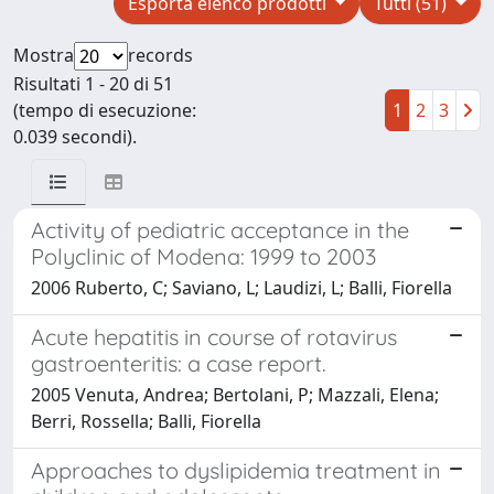
Esporta elenco prodotti
Tutti (51)
Mostra
records
Risultati 1 - 20 di 51
(tempo di esecuzione:
1
2
3
0.039 secondi).
Activity of pediatric acceptance in the
Polyclinic of Modena: 1999 to 2003
2006 Ruberto, C; Saviano, L; Laudizi, L; Balli, Fiorella
Acute hepatitis in course of rotavirus
gastroenteritis: a case report.
2005 Venuta, Andrea; Bertolani, P; Mazzali, Elena;
Berri, Rossella; Balli, Fiorella
Approaches to dyslipidemia treatment in