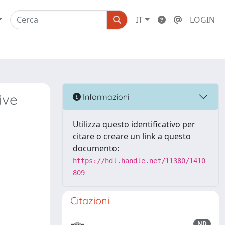
IT
LOGIN
ive
Informazioni
Utilizza questo identificativo per
citare o creare un link a questo
documento:
https://hdl.handle.net/11380/1410
809
Citazioni
ND