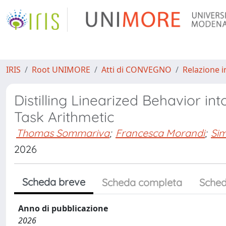
IRIS
Root UNIMORE
Atti di CONVEGNO
Relazione i
Distilling Linearized Behavior in
Task Arithmetic
Thomas Sommariva
;
Francesca Morandi
;
Si
2026
Scheda breve
Scheda completa
Sched
Anno di pubblicazione
2026