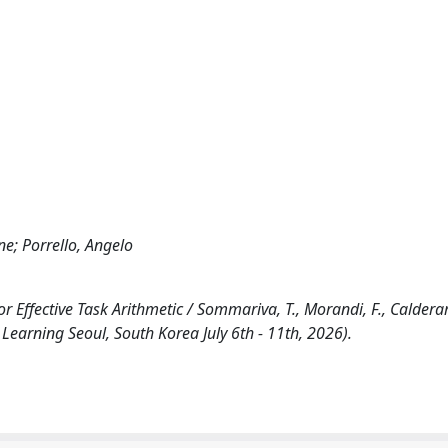
e; Porrello, Angelo
r Effective Task Arithmetic / Sommariva, T., Morandi, F., Calderar
 Learning Seoul, South Korea July 6th - 11th, 2026).