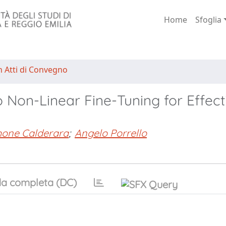
Home
Sfoglia
n Atti di Convegno
to Non-Linear Fine-Tuning for Effect
mone Calderara
;
Angelo Porrello
a completa (DC)