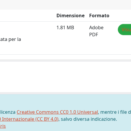
Dimensione
Formato
1.81 MB
Adobe
Visu
PDF
ata per la
 licenza
Creative Commons CC0 1.0 Universal
, mentre i file d
0 Internazionale (CC BY 4.0)
, salvo diversa indicazione.
ris