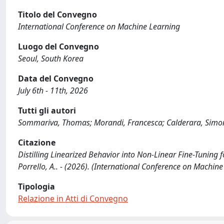
Titolo del Convegno
International Conference on Machine Learning
Luogo del Convegno
Seoul, South Korea
Data del Convegno
July 6th - 11th, 2026
Tutti gli autori
Sommariva, Thomas; Morandi, Francesca; Calderara, Simon
Citazione
Distilling Linearized Behavior into Non-Linear Fine-Tuning fo
Porrello, A.. - (2026). (International Conference on Machine
Tipologia
Relazione in Atti di Convegno