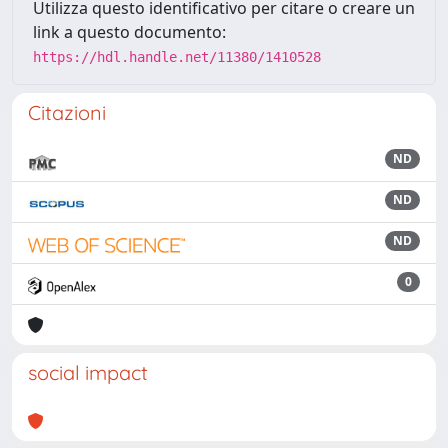
Utilizza questo identificativo per citare o creare un
link a questo documento:
https://hdl.handle.net/11380/1410528
Citazioni
ND
ND
ND
0
social impact