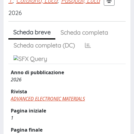
T.
;
Catalano, Luca
;
Pasquali, Luca
2026
Scheda breve
Scheda completa
Scheda completa (DC)
Anno di pubblicazione
2026
Rivista
ADVANCED ELECTRONIC MATERIALS
Pagina iniziale
1
Pagina finale