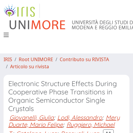
IRIS
Root UNIMORE
Contributo su RIVISTA
Articolo su rivista
Electronic Structure Effects During
Cooperative Phase Transitions in
Organic Semiconductor Single
Crystals
Giovanelli, Giulia
;
Lodi, Alessandro
;
Mery
Duarte, Mario Felipe
;
Ruggiero, Michael