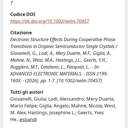
7
Codice DOI
https://dx.doi.org/10.1002/aelm.70457
Citazione
Electronic Structure Effects During Cooperative Phase
Transitions in Organic Semiconductor Single Crystals /
Giovanelli, G., Lodi, A., Mery Duarte, M.F., Giglia, A.,
Mahne, N., West, M.A., Hastings, J.L., Geerts, Y.H.,
Ruggiero, M.T., Catalano, L., Pasquali, L.. - In:
ADVANCED ELECTRONIC MATERIALS. - ISSN 2199-
160X. - (2026), pp. 1-7. [10.1002/aelm.70457]
Tutti gli autori
Giovanelli, Giulia; Lodi, Alessandro; Mery Duarte,
Mario Felipe; Giglia, Angelo; Mahne, Nicola; West,
M. Alex; Hastings, Josephine L.; Geerts, Yves
He
...
espandi