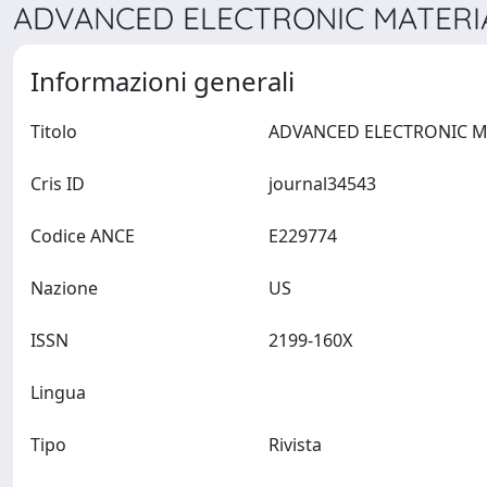
ADVANCED ELECTRONIC MATERIAL
Informazioni generali
Titolo
Cris ID
journal34543
Codice ANCE
E229774
Nazione
US
ISSN
2199-160X
Lingua
Tipo
Rivista