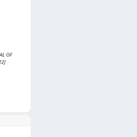
NAL OF
22]