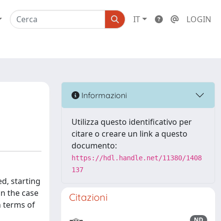
IT
LOGIN
Informazioni
Utilizza questo identificativo per
citare o creare un link a questo
documento:
https://hdl.handle.net/11380/1408
137
d, starting
in the case
Citazioni
n terms of
ND