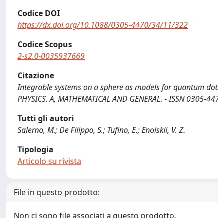
Codice DOI
https://dx.doi.org/10.1088/0305-4470/34/11/322
Codice Scopus
2-s2.0-0035937669
Citazione
Integrable systems on a sphere as models for quantum dots / 
PHYSICS. A, MATHEMATICAL AND GENERAL. - ISSN 0305-447
Tutti gli autori
Salerno, M.; De Filippo, S.; Tufino, E.; Enolskii, V. Z.
Tipologia
Articolo su rivista
File in questo prodotto:
Non ci sono file associati a questo prodotto.