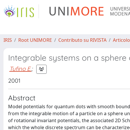
IRIS
Root UNIMORE
Contributo su RIVISTA
Articolo
Integrable systems on a sphere
Tufino E.
;
2001
Abstract
Model potentials for quantum dots with smooth boundari
from the integrable motion of a particle on a sphere un
of rotational invariant potentials, the associated 2D S
which the whole discrete spectrum can be characterize