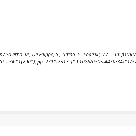
Salerno, M., De Filippo, S., Tufino, E., Enolskii, V.Z.. - In: JOUR
0. - 34:11(2001), pp. 2311-2317. [10.1088/0305-4470/34/11/3