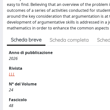
easy to find. Believing that an overview of the problem i
outcomes of a series of activities conducted for studen
around the key consideration that argumentation is at the
development of argumentative skills is addressed in a j
mathematics in order to enhance the common aspects bey
Scheda breve
Scheda completa
Sched
Anno di pubblicazione
2026
Rivista
LLL
N° del Volume
24
Fascicolo
48