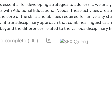
s essential for developing strategies to address it, we anal
ts with Additional Educational Needs. These activities are s
 core of the skills and abilities required for university st
oint transdisciplinary approach that combines linguistics a
ond the differences related to the various disciplinary fi
a completa (DC)