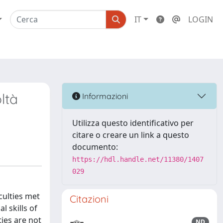
IT
LOGIN
ltà
Informazioni
Utilizza questo identificativo per
citare o creare un link a questo
documento:
https://hdl.handle.net/11380/1407
029
culties met
Citazioni
 skills of
ties are not
ND