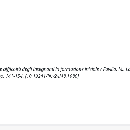
difficoltà degli insegnanti in formazione iniziale / Favilla, M., La
 pp. 141-154. [10.19241/lll.v24i48.1080]