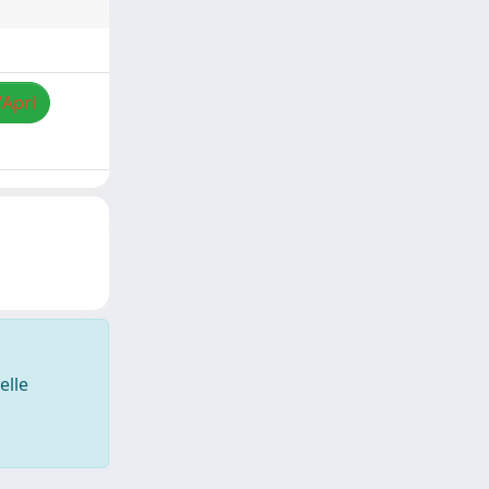
/Apri
elle