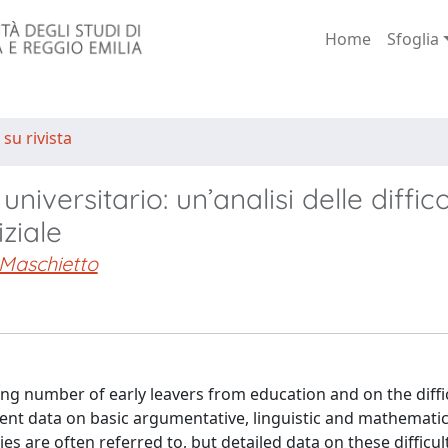
Home
Sfoglia
 su rivista
versitario: un’analisi delle diffico
iziale
 Maschietto
ing number of early leavers from education and on the diffi
nt data on basic argumentative, linguistic and mathematical
es are often referred to, but detailed data on these difficul