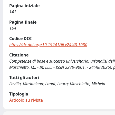
Pagina iniziale
141
Pagina finale
154
Codice DOI
https://dx.doi.org/10.19241/lll.v24i48.1080
Citazione
Competenze di base e successo universitario: un’analisi delle 
Maschietto, M.. - In: LLL. - ISSN 2279-9001. - 24:48(2026),
Tutti gli autori
Favilla, Mariaelena; Landi, Laura; Maschietto, Michela
Tipologia
Articolo su rivista