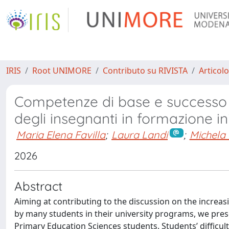
IRIS
Root UNIMORE
Contributo su RIVISTA
Articolo
Competenze di base e successo uni
degli insegnanti in formazione in
Maria Elena Favilla
;
Laura Landi
;
Michela
2026
Abstract
Aiming at contributing to the discussion on the increas
by many students in their university programs, we prese
Primary Education Sciences students. Students’ difficulti