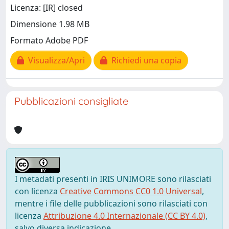
Licenza: [IR] closed
Dimensione 1.98 MB
Formato Adobe PDF
Visualizza/Apri
Richiedi una copia
Pubblicazioni consigliate
I metadati presenti in IRIS UNIMORE sono rilasciati
con licenza
Creative Commons CC0 1.0 Universal
,
mentre i file delle pubblicazioni sono rilasciati con
licenza
Attribuzione 4.0 Internazionale (CC BY 4.0)
,
salvo diversa indicazione.