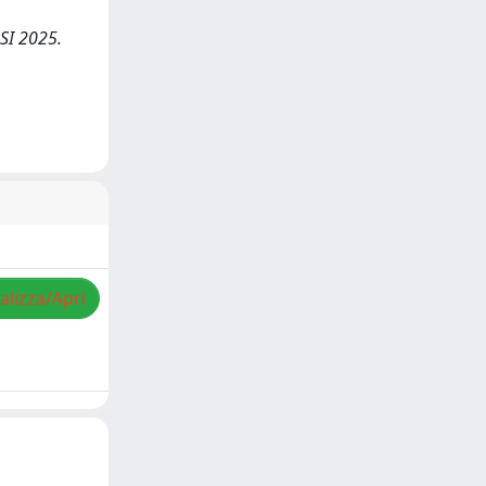
RSI 2025.
alizza/Apri