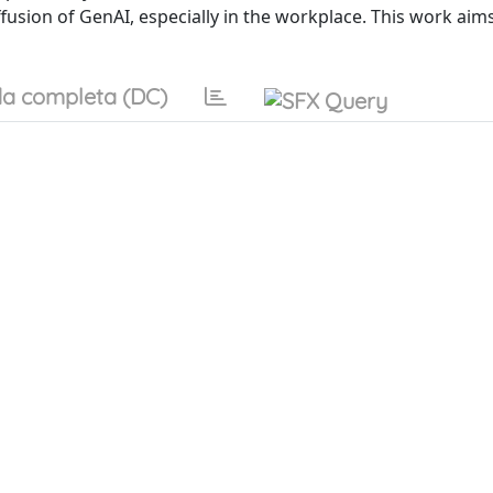
usion of GenAI, especially in the workplace. This work aim
a completa (DC)