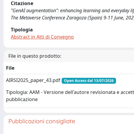
Citazione
"GenAI augmentation": enhancing learning and everyday life 
The Metaverse Conference Zaragoza (Spain) 9-11 June, 202
Tipologia
Abstract in Atti di Convegno
File in questo prodotto:
File
AIRSI2025_paper_43.pdf
Open Access dal 13/07/2026
Tipologia: AAM - Versione dell'autore revisionata e accett
pubblicazione
Pubblicazioni consigliate