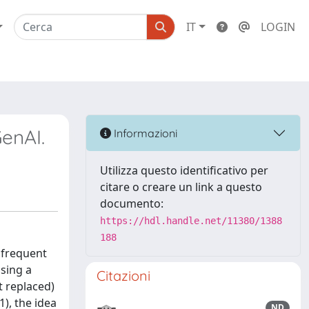
IT
LOGIN
enAI.
Informazioni
Utilizza questo identificativo per
citare o creare un link a questo
documento:
https://hdl.handle.net/11380/1388
188
 frequent
sing a
Citazioni
t replaced)
), the idea
ND