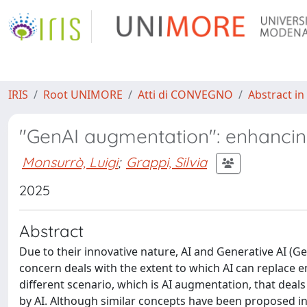
IRIS
Root UNIMORE
Atti di CONVEGNO
Abstract in
"GenAI augmentation": enhancing
Monsurrò, Luigi
;
Grappi, Silvia
2025
Abstract
Due to their innovative nature, AI and Generative AI (G
concern deals with the extent to which AI can replace 
different scenario, which is AI augmentation, that dea
by AI. Although similar concepts have been proposed in 