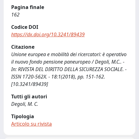
Pagina finale
162
Codice DOI
https://dx.doi.org/10.3241/89439
Citazione
Unione europea e mobilità dei ricercatori: è operativo
il nuovo fondo pensione paneuropeo / Degoli, M.C.. -
In: RIVISTA DEL DIRITTO DELLA SICUREZZA SOCIALE. -
ISSN 1720-562X. - 18:1(2018), pp. 151-162.
[10.3241/89439]
Tutti gli autori
Degoli, M. C.
Tipologia
Articolo su rivista