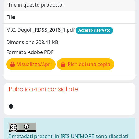
File in questo prodotto:
File
M.C. Degoli_RDSS_2018_1.pdf
Accesso riservato
Dimensione 208.41 kB
Formato Adobe PDF
Visualizza/Apri
Richiedi una copia
Pubblicazioni consigliate
I metadati presenti in IRIS UNIMORE sono rilasciati