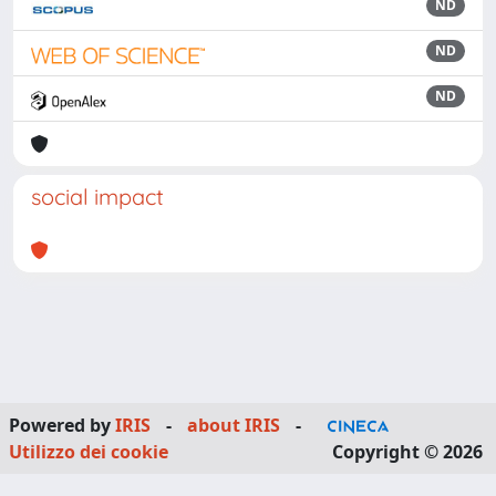
ND
ND
ND
social impact
Powered by
IRIS
-
about IRIS
-
Utilizzo dei cookie
Copyright © 2026