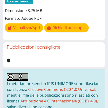
Accesso riservato
Dimensione 3.75 MB
Formato Adobe PDF
Visualizza/Apri
Richiedi una copia
Pubblicazioni consigliate
I metadati presenti in IRIS UNIMORE sono rilasciati
con licenza
Creative Commons CC0 1.0 Universal
,
mentre i file delle pubblicazioni sono rilasciati con
licenza
Attribuzione 4.0 Internazionale (CC BY 4.0)
,
salvo diversa indicazione.