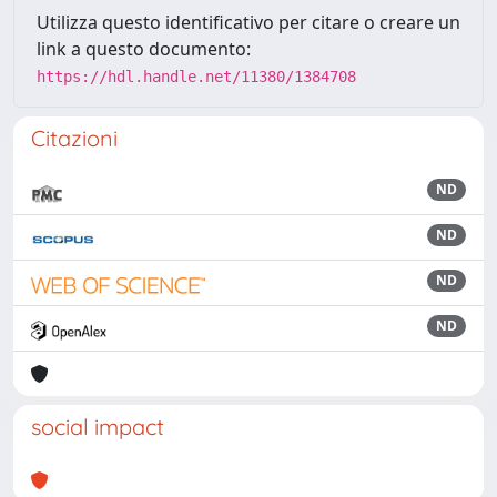
Utilizza questo identificativo per citare o creare un
link a questo documento:
https://hdl.handle.net/11380/1384708
Citazioni
ND
ND
ND
ND
social impact