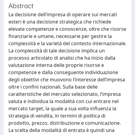
Abstract
La decisione dell’impresa di operare sui mercati
esteri è una decisione strategica che richiede
elevate competenze e conoscenze, oltre che risorse
finanziarie e umane, necessarie per gestire la
complessità e la varietà del contesto internazionale.
La complessità di tale decisione implica un
processo articolato di analisi che ha inizio dalla
valutazione interna delle proprie risorse e
competenze e dalla conseguente individuazione
degli obiettivi che muovono l’interesse dell’impresa
oltre i confini nazionali. Sulla base delle
caratteristiche del mercato selezionato, l’impresa
valuta e individua la modalità con cui entrare nel
mercato target, la quale a sua volta influenza la
strategia di vendita, in termini di politica di
prodotto, prezzo, distribuzione e comunicazione.
La scelta della modalità di entrata è quindi una