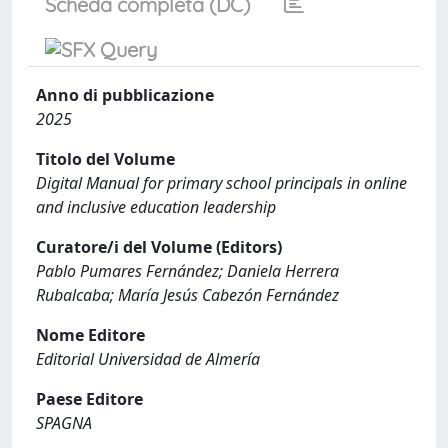
Scheda completa (DC)
Anno di pubblicazione
2025
Titolo del Volume
Digital Manual for primary school principals in online
and inclusive education leadership
Curatore/i del Volume (Editors)
Pablo Pumares Fernández; Daniela Herrera
Rubalcaba; María Jesús Cabezón Fernández
Nome Editore
Editorial Universidad de Almería
Paese Editore
SPAGNA