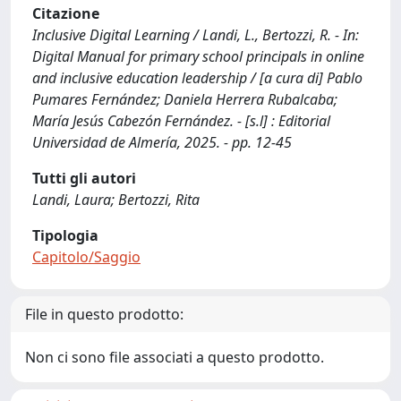
Citazione
Inclusive Digital Learning / Landi, L., Bertozzi, R. - In:
Digital Manual for primary school principals in online
and inclusive education leadership / [a cura di] Pablo
Pumares Fernández; Daniela Herrera Rubalcaba;
María Jesús Cabezón Fernández. - [s.l] : Editorial
Universidad de Almería, 2025. - pp. 12-45
Tutti gli autori
Landi, Laura; Bertozzi, Rita
Tipologia
Capitolo/Saggio
File in questo prodotto:
Non ci sono file associati a questo prodotto.