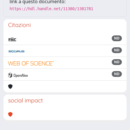
link a questo documento:
https://hdl.handle.net/11380/1381781
Citazioni
ND
ND
ND
ND
social impact