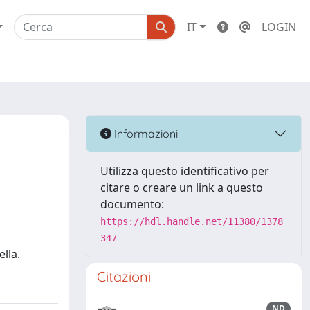
IT
LOGIN
Informazioni
Utilizza questo identificativo per
citare o creare un link a questo
documento:
https://hdl.handle.net/11380/1378
347
ella.
Citazioni
ND