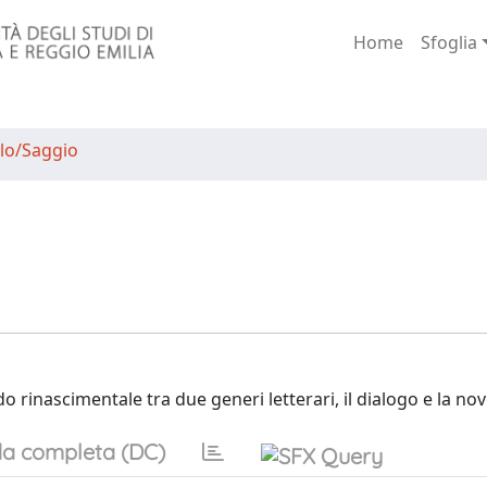
Home
Sfoglia
lo/Saggio
e
do rinascimentale tra due generi letterari, il dialogo e la nov
a completa (DC)