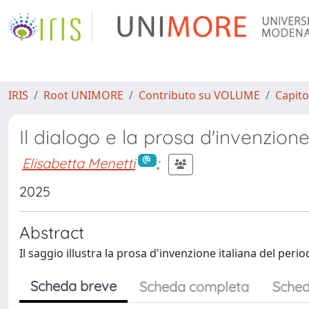
IRIS
Root UNIMORE
Contributo su VOLUME
Capito
Il dialogo e la prosa d'invenzion
Elisabetta Menetti
;
2025
Abstract
Il saggio illustra la prosa d'invenzione italiana del perio
Scheda breve
Scheda completa
Sched