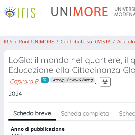
IRIS
Root UNIMORE
Contributo su RIVISTA
Articolo
LoGlo: il mondo nel quartiere, i
Educazione alla Cittadinanza Gl
Caprara B.
;
Writing – Review & Editing
2024
Scheda breve
Scheda completa
Sched
Anno di pubblicazione