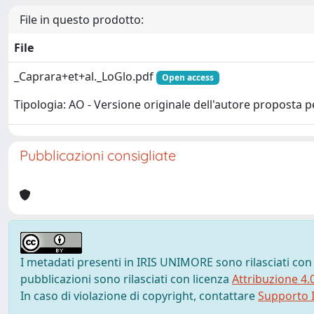
File in questo prodotto:
File
_Caprara+et+al._LoGlo.pdf
Open access
Tipologia: AO - Versione originale dell'autore proposta p
Pubblicazioni consigliate
I metadati presenti in IRIS UNIMORE sono rilasciati con
pubblicazioni sono rilasciati con licenza
Attribuzione 4.
In caso di violazione di copyright, contattare
Supporto I