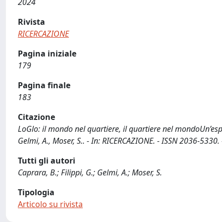
2024
Rivista
RICERCAZIONE
Pagina iniziale
179
Pagina finale
183
Citazione
LoGlo: il mondo nel quartiere, il quartiere nel mondoUn’espe
Gelmi, A., Moser, S.. - In: RICERCAZIONE. - ISSN 2036-5330. 
Tutti gli autori
Caprara, B.; Filippi, G.; Gelmi, A.; Moser, S.
Tipologia
Articolo su rivista