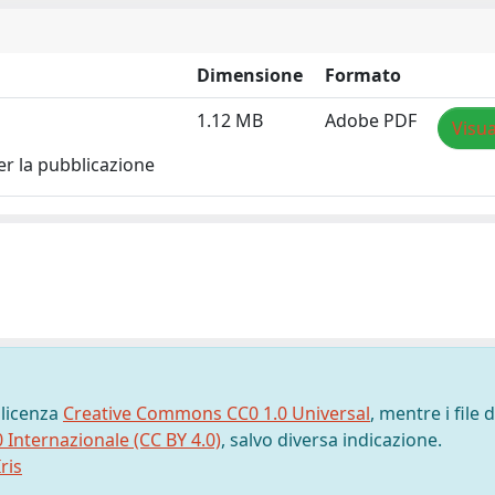
Dimensione
Formato
1.12 MB
Adobe PDF
Visua
er la pubblicazione
 licenza
Creative Commons CC0 1.0 Universal
, mentre i file d
0 Internazionale (CC BY 4.0)
, salvo diversa indicazione.
ris