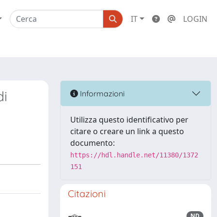
IT
LOGIN
di
Informazioni
Utilizza questo identificativo per
citare o creare un link a questo
documento:
https://hdl.handle.net/11380/1372
151
Citazioni
ND