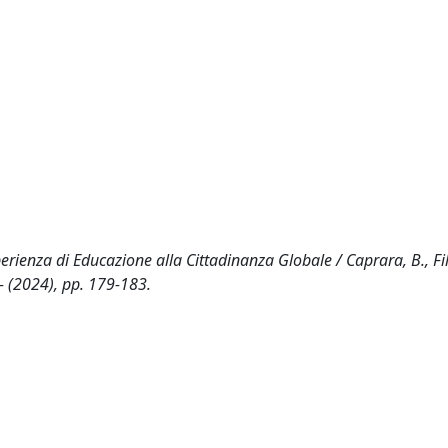
rienza di Educazione alla Cittadinanza Globale / Caprara, B., Fili
- (2024), pp. 179-183.