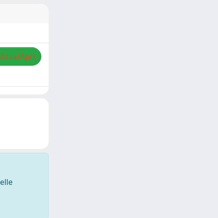
lizza/Apri
elle