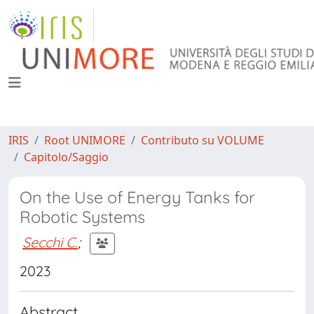
IRIS
Root UNIMORE
Contributo su VOLUME
Capitolo/Saggio
On the Use of Energy Tanks for
Robotic Systems
Secchi C.
;
2023
Abstract