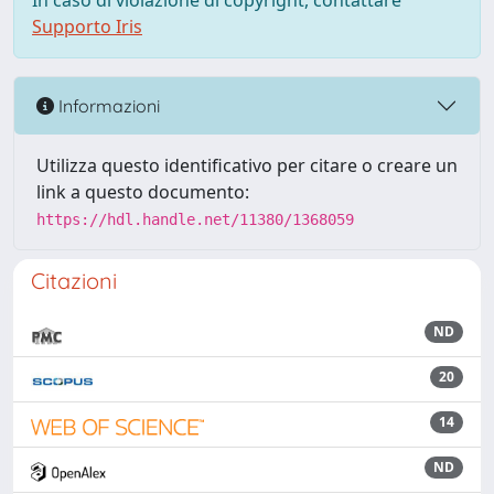
In caso di violazione di copyright, contattare
Supporto Iris
Informazioni
Utilizza questo identificativo per citare o creare un
link a questo documento:
https://hdl.handle.net/11380/1368059
Citazioni
ND
20
14
ND