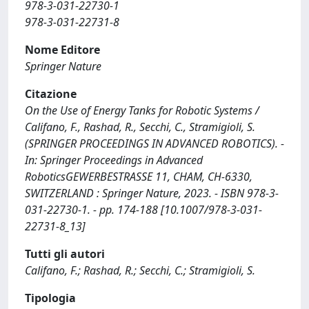
978-3-031-22730-1
978-3-031-22731-8
Nome Editore
Springer Nature
Citazione
On the Use of Energy Tanks for Robotic Systems /
Califano, F., Rashad, R., Secchi, C., Stramigioli, S.
(SPRINGER PROCEEDINGS IN ADVANCED ROBOTICS). -
In: Springer Proceedings in Advanced
RoboticsGEWERBESTRASSE 11, CHAM, CH-6330,
SWITZERLAND : Springer Nature, 2023. - ISBN 978-3-
031-22730-1. - pp. 174-188 [10.1007/978-3-031-
22731-8_13]
Tutti gli autori
Califano, F.; Rashad, R.; Secchi, C.; Stramigioli, S.
Tipologia