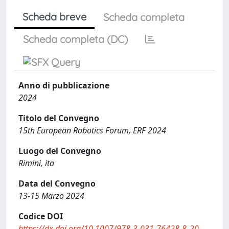
Scheda breve
Scheda completa
Scheda completa (DC)
Anno di pubblicazione
2024
Titolo del Convegno
15th European Robotics Forum, ERF 2024
Luogo del Convegno
Rimini, ita
Data del Convegno
13-15 Marzo 2024
Codice DOI
https://dx.doi.org/10.1007/978-3-031-76428-8_20