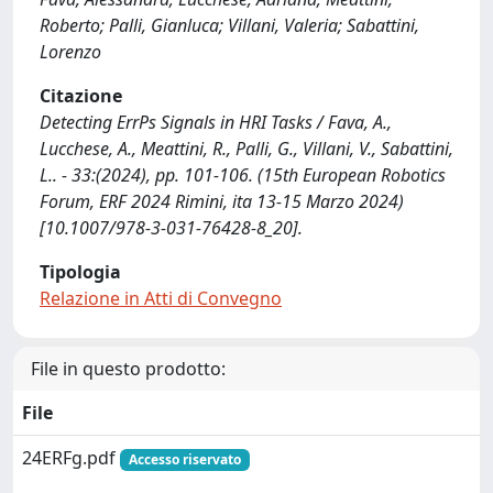
Roberto; Palli, Gianluca; Villani, Valeria; Sabattini,
Lorenzo
Citazione
Detecting ErrPs Signals in HRI Tasks / Fava, A.,
Lucchese, A., Meattini, R., Palli, G., Villani, V., Sabattini,
L.. - 33:(2024), pp. 101-106. (15th European Robotics
Forum, ERF 2024 Rimini, ita 13-15 Marzo 2024)
[10.1007/978-3-031-76428-8_20].
Tipologia
Relazione in Atti di Convegno
File in questo prodotto:
File
24ERFg.pdf
Accesso riservato