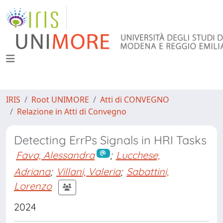
IRIS
Root UNIMORE
Atti di CONVEGNO
Relazione in Atti di Convegno
Detecting ErrPs Signals in HRI Tasks
Fava, Alessandra
;
Lucchese,
Adriana
;
Villani, Valeria
;
Sabattini,
Lorenzo
2024