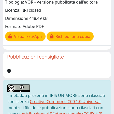
Tipologia: VOR - Versione pubblicata dall'editore
Licenza: [IR] closed
Dimensione 448.49 kB
Formato Adobe PDF
Visualizza/Apri
Richiedi una copia
Pubblicazioni consigliate
I metadati presenti in IRIS UNIMORE sono rilasciati
con licenza
Creative Commons CC0 1.0 Universal
,
mentre i file delle pubblicazioni sono rilasciati con
licenza
Attribuzione 4.0 Internazionale (CC BY 4.0)
,