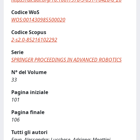
Codice WoS
WOS:001430985500020
Codice Scopus
2-s2.0-85216102292
Serie
SPRINGER PROCEEDINGS IN ADVANCED ROBOTICS
N° del Volume
33
Pagina iniziale
101
Pagina finale
106
Tutti gli autori
Fava, Alessandra; Lucchese, Adriana; Meattini,