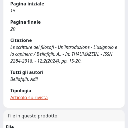
Pagina iniziale
15
Pagina finale
20
Citazione
Le scritture dei filosofi - Un'introduzione - L'usignolo e
la capinera / Bellafqih, A.. - In: THAUMÀZEIN. - ISSN
2284-2918. - 12:2(2024), pp. 15-20.
Tutti gli autori
Bellafqih, Adil
Tipologia
Articolo su rivista
File in questo prodotto:
File