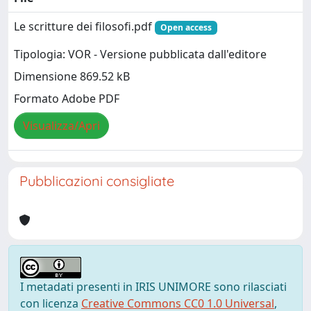
Le scritture dei filosofi.pdf
Open access
Tipologia: VOR - Versione pubblicata dall'editore
Dimensione 869.52 kB
Formato Adobe PDF
Visualizza/Apri
Pubblicazioni consigliate
I metadati presenti in IRIS UNIMORE sono rilasciati
con licenza
Creative Commons CC0 1.0 Universal
,