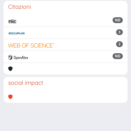
Citazioni
ND
3
2
ND
social impact