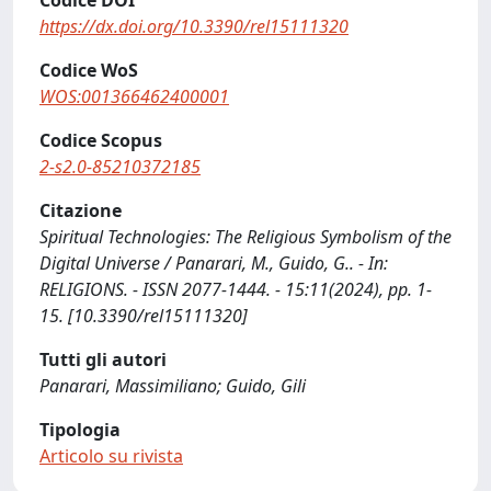
Codice DOI
https://dx.doi.org/10.3390/rel15111320
Codice WoS
WOS:001366462400001
Codice Scopus
2-s2.0-85210372185
Citazione
Spiritual Technologies: The Religious Symbolism of the
Digital Universe / Panarari, M., Guido, G.. - In:
RELIGIONS. - ISSN 2077-1444. - 15:11(2024), pp. 1-
15. [10.3390/rel15111320]
Tutti gli autori
Panarari, Massimiliano; Guido, Gili
Tipologia
Articolo su rivista