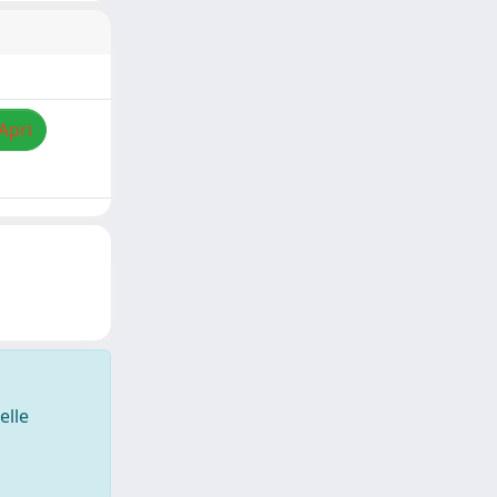
Apri
elle