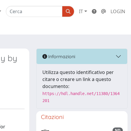
IT
LOGIN
hy by
Informazioni
Utilizza questo identificativo per
citare o creare un link a questo
documento:
https://hdl.handle.net/11380/1364
201
Citazioni
for
ND