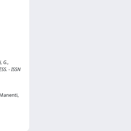
, G.,
ESS. - ISSN
 Manenti,