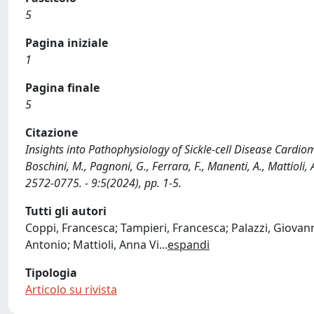
5
Pagina iniziale
1
Pagina finale
5
Citazione
Insights into Pathophysiology of Sickle-cell Disease Cardiom
Boschini, M., Pagnoni, G., Ferrara, F., Manenti, A., Mattioli,
2572-0775. - 9:5(2024), pp. 1-5.
Tutti gli autori
Coppi, Francesca; Tampieri, Francesca; Palazzi, Giovan
Antonio; Mattioli, Anna Vi
...
espandi
Tipologia
Articolo su rivista