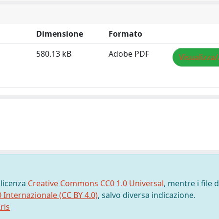
Dimensione
Formato
580.13 kB
Adobe PDF
Visualizza/
 licenza
Creative Commons CC0 1.0 Universal
, mentre i file d
0 Internazionale (CC BY 4.0)
, salvo diversa indicazione.
ris