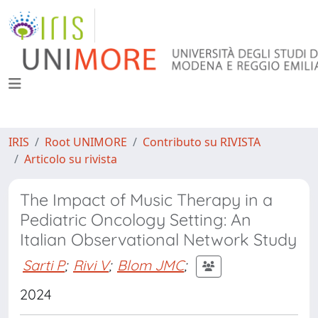
IRIS
Root UNIMORE
Contributo su RIVISTA
Articolo su rivista
The Impact of Music Therapy in a
Pediatric Oncology Setting: An
Italian Observational Network Study
Sarti P
;
Rivi V
;
Blom JMC
;
2024