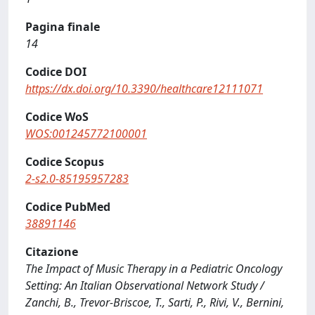
Pagina finale
14
Codice DOI
https://dx.doi.org/10.3390/healthcare12111071
Codice WoS
WOS:001245772100001
Codice Scopus
2-s2.0-85195957283
Codice PubMed
38891146
Citazione
The Impact of Music Therapy in a Pediatric Oncology
Setting: An Italian Observational Network Study /
Zanchi, B., Trevor-Briscoe, T., Sarti, P., Rivi, V., Bernini,