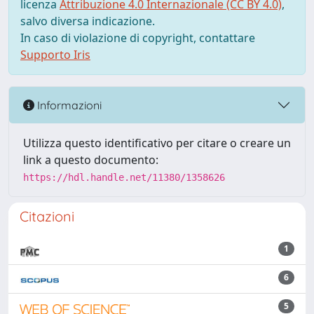
licenza
Attribuzione 4.0 Internazionale (CC BY 4.0)
,
salvo diversa indicazione.
In caso di violazione di copyright, contattare
Supporto Iris
Informazioni
Utilizza questo identificativo per citare o creare un
link a questo documento:
https://hdl.handle.net/11380/1358626
Citazioni
1
6
5