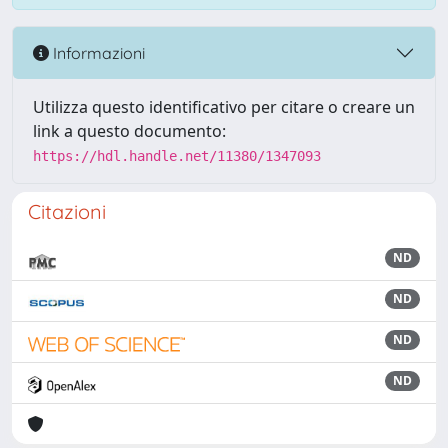
Informazioni
Utilizza questo identificativo per citare o creare un
link a questo documento:
https://hdl.handle.net/11380/1347093
Citazioni
ND
ND
ND
ND