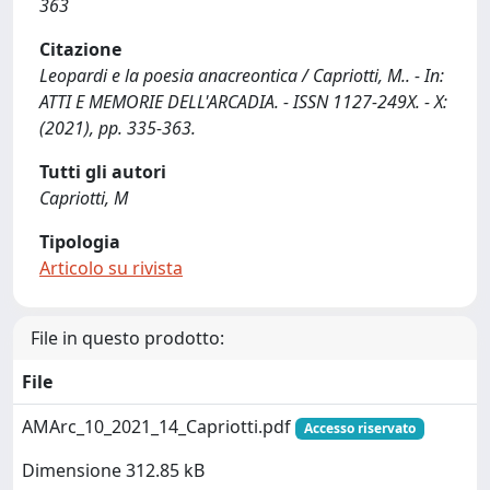
363
Citazione
Leopardi e la poesia anacreontica / Capriotti, M.. - In:
ATTI E MEMORIE DELL'ARCADIA. - ISSN 1127-249X. - X:
(2021), pp. 335-363.
Tutti gli autori
Capriotti, M
Tipologia
Articolo su rivista
File in questo prodotto:
File
AMArc_10_2021_14_Capriotti.pdf
Accesso riservato
Dimensione 312.85 kB