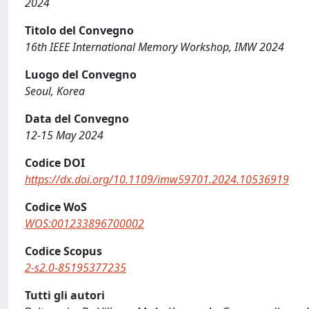
2024
Titolo del Convegno
16th IEEE International Memory Workshop, IMW 2024
Luogo del Convegno
Seoul, Korea
Data del Convegno
12-15 May 2024
Codice DOI
https://dx.doi.org/10.1109/imw59701.2024.10536919
Codice WoS
WOS:001233896700002
Codice Scopus
2-s2.0-85195377235
Tutti gli autori