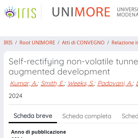
IRIS
Root UNIMORE
Atti di CONVEGNO
Relazione i
Self-rectifying non-volatile tun
augmented development
Kumar, A.
;
Smith, E.
;
Weeks, S.
;
Padovani, A.
;
2024
Scheda breve
Scheda completa
Sched
Anno di pubblicazione