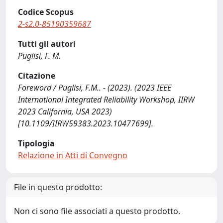
Codice Scopus
2-s2.0-85190359687
Tutti gli autori
Puglisi, F. M.
Citazione
Foreword / Puglisi, F.M.. - (2023). (2023 IEEE
International Integrated Reliability Workshop, IIRW
2023 California, USA 2023)
[10.1109/IIRW59383.2023.10477699].
Tipologia
Relazione in Atti di Convegno
File in questo prodotto:
Non ci sono file associati a questo prodotto.