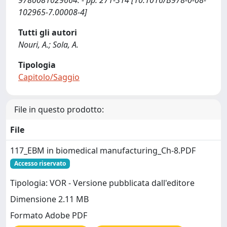
9780081029664. - pp. 271-314 [10.1016/B978-0-08-
102965-7.00008-4]
Tutti gli autori
Nouri, A.; Sola, A.
Tipologia
Capitolo/Saggio
File in questo prodotto:
File
117_EBM in biomedical manufacturing_Ch-8.PDF
Accesso riservato
Tipologia: VOR - Versione pubblicata dall'editore
Dimensione 2.11 MB
Formato Adobe PDF