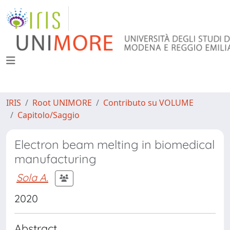
IRIS
Root UNIMORE
Contributo su VOLUME
Capitolo/Saggio
Electron beam melting in biomedical
manufacturing
Sola A.
2020
Abstract