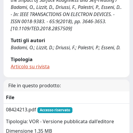
the Impact of Surface Roughness and Self-Heating /
Badami, O., Lizzit, D., Driussi, F., Palestri, P., Esseni, D..
- In: IEEE TRANSACTIONS ON ELECTRON DEVICES. -
ISSN 0018-9383. - 65:9(2018), pp. 3646-3653.
[10.1109/TED.2018.2857509]
Tutti gli autori
Badami, O.; Lizzit, D.; Driussi, F.; Palestri, P.; Esseni, D.
Tipologia
Articolo su rivista
File in questo prodotto:
File
08424213.pdf
Accesso riservato
Tipologia: VOR - Versione pubblicata dall'editore
Dimensione 1.35 MB