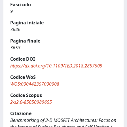
Fascicolo
9
Pagina iniziale
3646
Pagina finale
3653
Codice DOI
https://dx.doi.org/10.1109/TED.2018.2857509
Codice WoS
WOS:000442357000008
Codice Scopus
2-s2.0-85050989655
Citazione
Benchmarking of 3-D MOSFET Architectures: Focus on