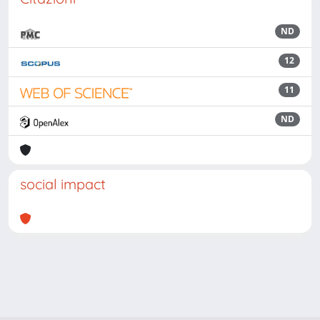
ND
12
11
ND
social impact