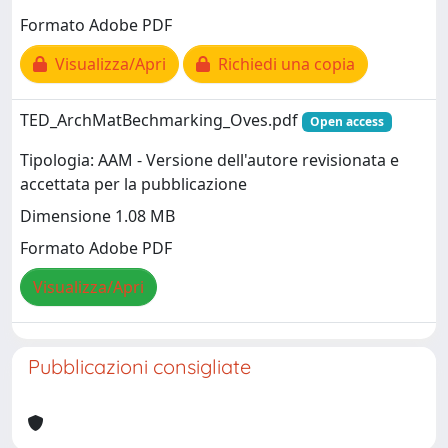
Formato Adobe PDF
Visualizza/Apri
Richiedi una copia
TED_ArchMatBechmarking_Oves.pdf
Open access
Tipologia: AAM - Versione dell'autore revisionata e
accettata per la pubblicazione
Dimensione 1.08 MB
Formato Adobe PDF
Visualizza/Apri
Pubblicazioni consigliate