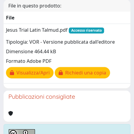
File in questo prodotto:
File
Jesus Trial Latin Talmud.pdf
Accesso riservato
Tipologia: VOR - Versione pubblicata dall'editore
Dimensione 464.44 kB
Formato Adobe PDF
Visualizza/Apri
Richiedi una copia
Pubblicazioni consigliate