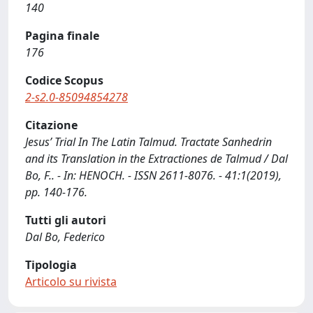
140
Pagina finale
176
Codice Scopus
2-s2.0-85094854278
Citazione
Jesus’ Trial In The Latin Talmud. Tractate Sanhedrin
and its Translation in the Extractiones de Talmud / Dal
Bo, F.. - In: HENOCH. - ISSN 2611-8076. - 41:1(2019),
pp. 140-176.
Tutti gli autori
Dal Bo, Federico
Tipologia
Articolo su rivista