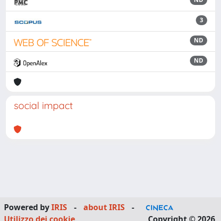
3
ND
ND
social impact
Powered by
IRIS
-
about IRIS
-
Utilizzo dei cookie
Copyright © 2026