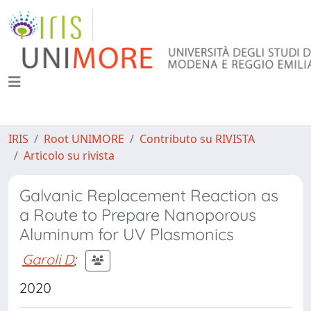
IRIS
Root UNIMORE
Contributo su RIVISTA
Articolo su rivista
Galvanic Replacement Reaction as
a Route to Prepare Nanoporous
Aluminum for UV Plasmonics
Garoli D
;
2020