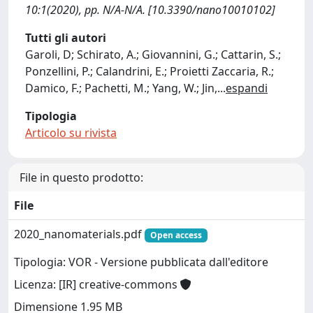
10:1(2020), pp. N/A-N/A. [10.3390/nano10010102]
Tutti gli autori
Garoli, D; Schirato, A.; Giovannini, G.; Cattarin, S.;
Ponzellini, P.; Calandrini, E.; Proietti Zaccaria, R.;
Damico, F.; Pachetti, M.; Yang, W.; Jin,
...
espandi
Tipologia
Articolo su rivista
File in questo prodotto:
File
2020_nanomaterials.pdf
Open access
Tipologia: VOR - Versione pubblicata dall'editore
Licenza: [IR] creative-commons
Dimensione 1.95 MB