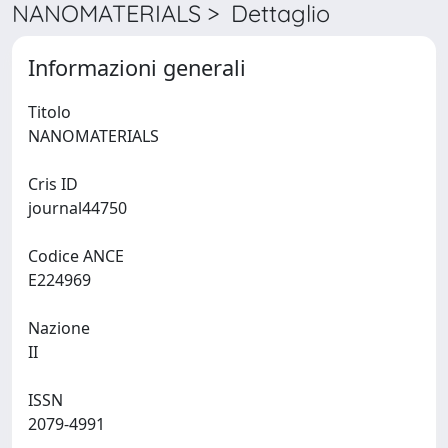
NANOMATERIALS > Dettaglio
Informazioni generali
Titolo
NANOMATERIALS
Cris ID
journal44750
Codice ANCE
E224969
Nazione
II
ISSN
2079-4991