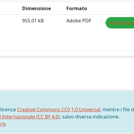
Dimensione
Formato
955.01 kB
Adobe PDF
Visualizza/
 licenza
Creative Commons CC0 1.0 Universal
, mentre i file d
0 Internazionale (CC BY 4.0)
, salvo diversa indicazione.
ris