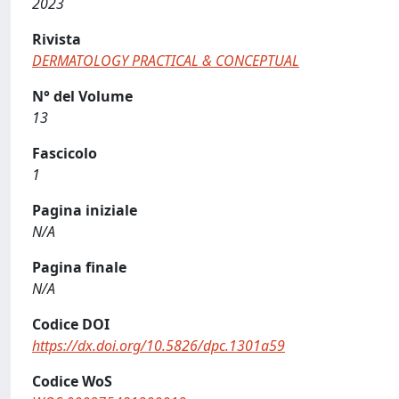
2023
Rivista
DERMATOLOGY PRACTICAL & CONCEPTUAL
N° del Volume
13
Fascicolo
1
Pagina iniziale
N/A
Pagina finale
N/A
Codice DOI
https://dx.doi.org/10.5826/dpc.1301a59
Codice WoS