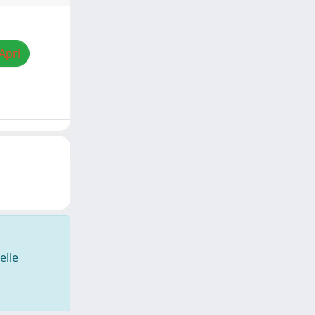
Apri
elle