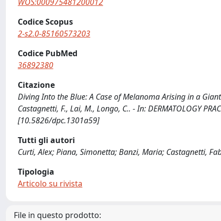
WOS:000975481200012
Codice Scopus
2-s2.0-85160573203
Codice PubMed
36892380
Citazione
Diving Into the Blue: A Case of Melanoma Arising in a Giant 
Castagnetti, F., Lai, M., Longo, C.. - In: DERMATOLOGY PR
[10.5826/dpc.1301a59]
Tutti gli autori
Curti, Alex; Piana, Simonetta; Banzi, Maria; Castagnetti, Fa
Tipologia
Articolo su rivista
File in questo prodotto: