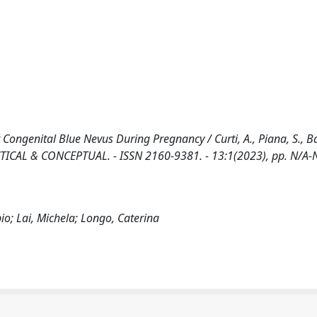
Congenital Blue Nevus During Pregnancy / Curti, A., Piana, S., Ba
ACTICAL & CONCEPTUAL. - ISSN 2160-9381. - 13:1(2023), pp. N/A-
bio; Lai, Michela; Longo, Caterina