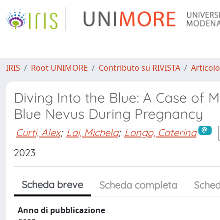
IRIS
Root UNIMORE
Contributo su RIVISTA
Articolo
Diving Into the Blue: A Case of 
Blue Nevus During Pregnancy
Curti, Alex
;
Lai, Michela
;
Longo, Caterina
2023
Scheda breve
Scheda completa
Sched
Anno di pubblicazione