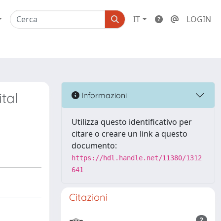
IT
LOGIN
tal
Informazioni
Utilizza questo identificativo per
citare o creare un link a questo
documento:
https://hdl.handle.net/11380/1312
641
Citazioni
2