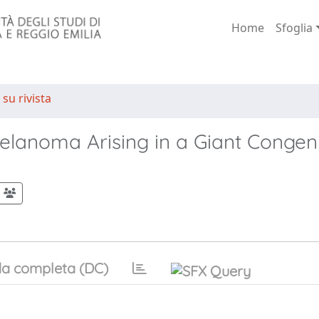
Home
Sfoglia
 su rivista
Melanoma Arising in a Giant Congeni
a completa (DC)