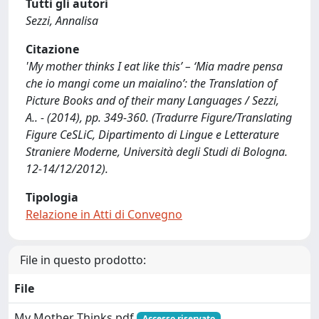
Tutti gli autori
Sezzi, Annalisa
Citazione
'My mother thinks I eat like this’ – ‘Mia madre pensa
che io mangi come un maialino’: the Translation of
Picture Books and of their many Languages / Sezzi,
A.. - (2014), pp. 349-360. (Tradurre Figure/Translating
Figure CeSLiC, Dipartimento di Lingue e Letterature
Straniere Moderne, Università degli Studi di Bologna.
12-14/12/2012).
Tipologia
Relazione in Atti di Convegno
File in questo prodotto:
File
My Mother Thinks.pdf
Accesso riservato