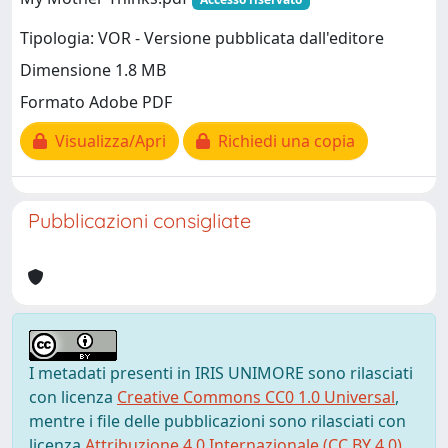
Tipologia: VOR - Versione pubblicata dall'editore
Dimensione 1.8 MB
Formato Adobe PDF
Visualizza/Apri
Richiedi una copia
Pubblicazioni consigliate
I metadati presenti in IRIS UNIMORE sono rilasciati
con licenza
Creative Commons CC0 1.0 Universal
,
mentre i file delle pubblicazioni sono rilasciati con
licenza
Attribuzione 4.0 Internazionale (CC BY 4.0)
,