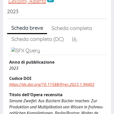
Cevolini, Alberto
2023
Scheda breve
Scheda completa
Scheda completa (DC)
Anno di pubblicazione
2023
Codice DOI
https://dx.doi.org/10.11588/frrec.2023.1.94402
Titolo dell'Opera recensita
Simone Zweifel: Aus Büchern Bücher machen. Zur
Produktion und Multiplikation von Wissen in frühneu-
zeitlichen Kompilationen. Berlin/Boston: Walter de