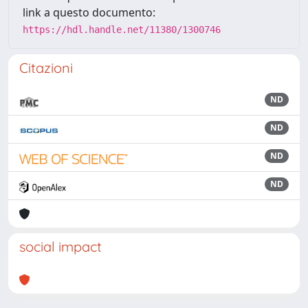
link a questo documento:
https://hdl.handle.net/11380/1300746
Citazioni
ND
ND
ND
ND
social impact