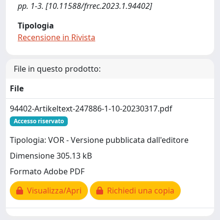
pp. 1-3. [10.11588/frrec.2023.1.94402]
Tipologia
Recensione in Rivista
File in questo prodotto:
File
94402-Artikeltext-247886-1-10-20230317.pdf
Accesso riservato
Tipologia: VOR - Versione pubblicata dall'editore
Dimensione 305.13 kB
Formato Adobe PDF
Visualizza/Apri
Richiedi una copia