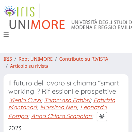
IRIS
Root UNIMORE
Contributo su RIVISTA
Articolo su rivista
Il futuro del lavoro si chiama “smart
working”? Riflessioni e prospettive
Ylenia Curzi
;
Tommaso Fabbri
;
Fabrizio
Montanari
;
Massimo Neri
;
Leonardo
Pompa
;
Anna Chiara Scapolan
;
2023