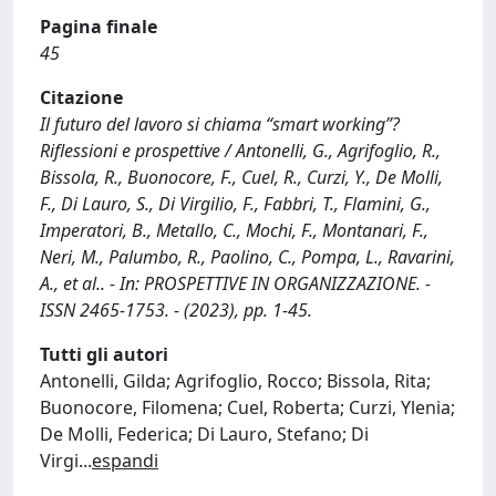
Pagina finale
45
Citazione
Il futuro del lavoro si chiama “smart working”?
Riflessioni e prospettive / Antonelli, G., Agrifoglio, R.,
Bissola, R., Buonocore, F., Cuel, R., Curzi, Y., De Molli,
F., Di Lauro, S., Di Virgilio, F., Fabbri, T., Flamini, G.,
Imperatori, B., Metallo, C., Mochi, F., Montanari, F.,
Neri, M., Palumbo, R., Paolino, C., Pompa, L., Ravarini,
A., et al.. - In: PROSPETTIVE IN ORGANIZZAZIONE. -
ISSN 2465-1753. - (2023), pp. 1-45.
Tutti gli autori
Antonelli, Gilda; Agrifoglio, Rocco; Bissola, Rita;
Buonocore, Filomena; Cuel, Roberta; Curzi, Ylenia;
De Molli, Federica; Di Lauro, Stefano; Di
Virgi
...
espandi