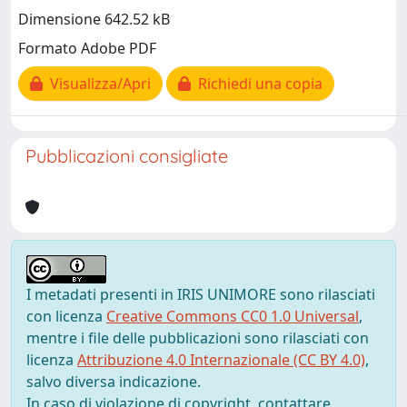
Dimensione 642.52 kB
Formato Adobe PDF
Visualizza/Apri
Richiedi una copia
Pubblicazioni consigliate
I metadati presenti in IRIS UNIMORE sono rilasciati
con licenza
Creative Commons CC0 1.0 Universal
,
mentre i file delle pubblicazioni sono rilasciati con
licenza
Attribuzione 4.0 Internazionale (CC BY 4.0)
,
salvo diversa indicazione.
In caso di violazione di copyright, contattare