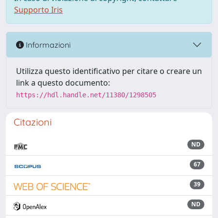
Supporto Iris
Informazioni
Utilizza questo identificativo per citare o creare un
link a questo documento:
https://hdl.handle.net/11380/1298505
Citazioni
ND
67
39
ND