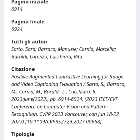
Pagina iniziale
6914
Pagina finale
6924
Tutti gli autori
Sarto, Sara; Barraco, Manuele; Cornia, Marcella;
Baraldi, Lorenzo; Cucchiara, Rita
Citazione
Positive-Augmented Contrastive Learning for Image
and Video Captioning Evaluation / Sarto, S., Barraco,
M., Cornia, M., Baraldi, L., Cucchiara, R.. -
2023:June(2023), pp. 6914-6924. (2023 IEEE/CVF
Conference on Computer Vision and Pattern
Recognition, CVPR 2023 Vancouver, can Jun 18-22
2023) [10.1109/CVPR52729.2023.00668].
Tipologia