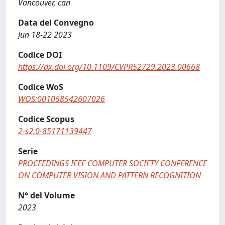
Vancouver, can
Data del Convegno
Jun 18-22 2023
Codice DOI
https://dx.doi.org/10.1109/CVPR52729.2023.00668
Codice WoS
WOS:001058542607026
Codice Scopus
2-s2.0-85171139447
Serie
PROCEEDINGS IEEE COMPUTER SOCIETY CONFERENCE
ON COMPUTER VISION AND PATTERN RECOGNITION
N° del Volume
2023