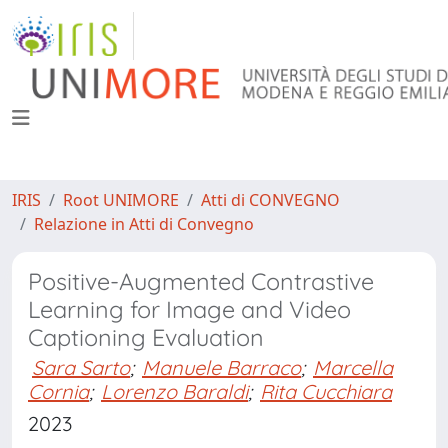
IRIS
Root UNIMORE
Atti di CONVEGNO
Relazione in Atti di Convegno
Positive-Augmented Contrastive
Learning for Image and Video
Captioning Evaluation
Sara Sarto
;
Manuele Barraco
;
Marcella
Cornia
;
Lorenzo Baraldi
;
Rita Cucchiara
2023