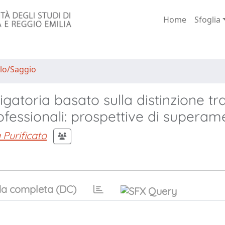
Home
Sfoglia
lo/Saggio
igatoria basato sulla distinzione tr
rofessionali: prospettive di superam
a Purificato
a completa (DC)