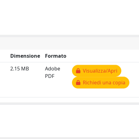
Dimensione
Formato
2.15 MB
Adobe
Visualizza/Apri
PDF
Richiedi una copia