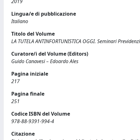
2019
Lingua/e di pubblicazione
Italiano
Titolo del Volume
LA TUTELA ANTINFORTUNISTICA OGGI. Seminari Previdenzia
Curatore/i del Volume (Editors)
Guido Canavesi – Edoardo Ales
Pagina iniziale
217
Pagina finale
251
Codice ISBN del Volume
978-88-9391-994-4
Citazione