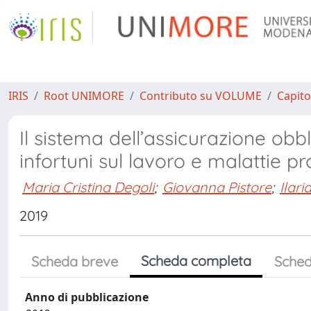
IRIS
Root UNIMORE
Contributo su VOLUME
Capito
Il sistema dell’assicurazione obbl
infortuni sul lavoro e malattie p
Maria Cristina Degoli
;
Giovanna Pistore
;
Ilari
2019
Scheda completa
Scheda breve
Sched
Anno di pubblicazione