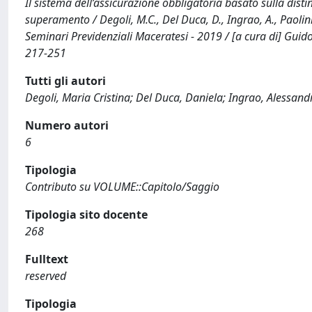
Il sistema dell’assicurazione obbligatoria basato sulla distin
superamento / Degoli, M.C., Del Duca, D., Ingrao, A., Paolin
Seminari Previdenziali Maceratesi - 2019 / [a cura di] Guido
217-251
Tutti gli autori
Degoli, Maria Cristina; Del Duca, Daniela; Ingrao, Alessandra
Numero autori
6
Tipologia
Contributo su VOLUME::Capitolo/Saggio
Tipologia sito docente
268
Fulltext
reserved
Tipologia