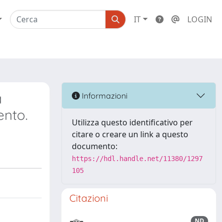
IT
LOGIN
a
Informazioni
ento.
Utilizza questo identificativo per
citare o creare un link a questo
documento:
https://hdl.handle.net/11380/1297
105
Citazioni
ND