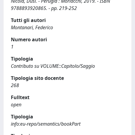
Nicola, Dusi. - Perugia : Morlacchi, 2019. - ISBN
9788893920865. - pp. 219-252
Tutti gli autori
Montanari, Federico
Numero autori
1
Tipologia
Contributo su VOLUME::Capitolo/Saggio
Tipologia sito docente
268
Fulltext
open
Tipologia
info:eu-repo/semantics/bookPart