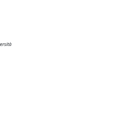
ersità