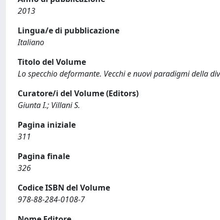
2013
Lingua/e di pubblicazione
Italiano
Titolo del Volume
Lo specchio deformante. Vecchi e nuovi paradigmi della div
Curatore/i del Volume (Editors)
Giunta I.; Villani S.
Pagina iniziale
311
Pagina finale
326
Codice ISBN del Volume
978-88-284-0108-7
Nome Editore