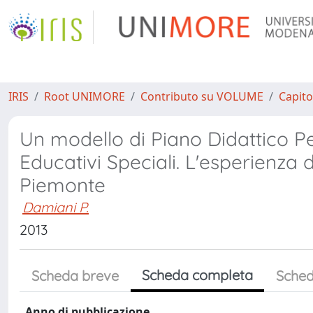
IRIS
Root UNIMORE
Contributo su VOLUME
Capito
Un modello di Piano Didattico Per
Educativi Speciali. L'esperienza d
Piemonte
Damiani P.
2013
Scheda completa
Scheda breve
Sched
Anno di pubblicazione