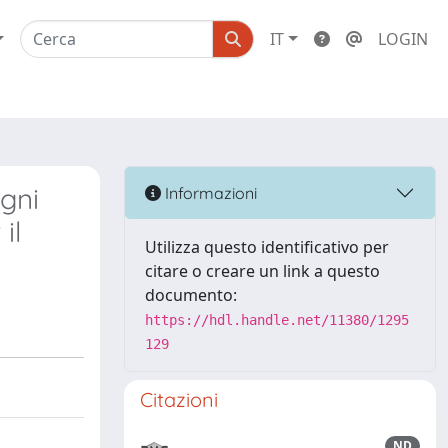
IT
LOGIN
ogni
Informazioni
il
Utilizza questo identificativo per
citare o creare un link a questo
documento:
https://hdl.handle.net/11380/1295
129
Citazioni
ND