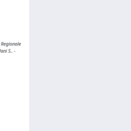
o Regionale
ani S.. -