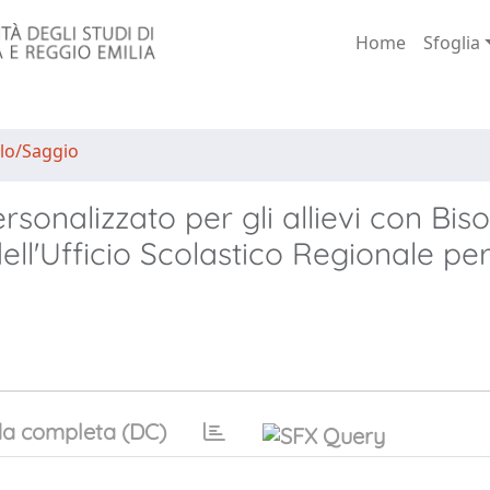
Home
Sfoglia
lo/Saggio
sonalizzato per gli allievi con Bis
ell'Ufficio Scolastico Regionale per 
a completa (DC)