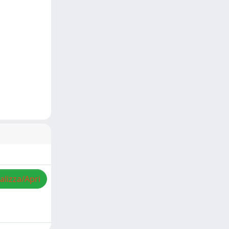
alizza/Apri