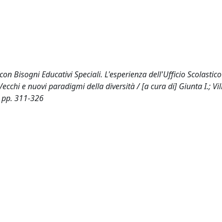
con Bisogni Educativi Speciali. L'esperienza dell'Ufficio Scolastic
cchi e nuovi paradigmi della diversità / [a cura di] Giunta I.; Vill
- pp. 311-326