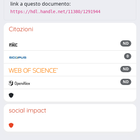
link a questo documento:
https://hdl.handle.net/11380/1291944
Citazioni
ND
0
ND
ND
social impact