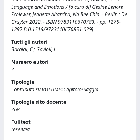
Language and Emotions / [a cura di] Gesine Lenore
Schiewer, Jeanette Altarriba, Ng Bee Chin. - Berlin : De
Gruyter, 2022. - ISBN 9783110670783. - pp. 1276-
1297 [10.1515/9783110670851-029]
Tutti gli autori
Baraldi, C.; Gavioli, L.
Numero autori
2
Tipologia
Contributo su VOLUME::Capitolo/Saggio
Tipologia sito docente
268
Fulltext
reserved