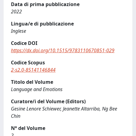
Data di prima pubblicazione
2022
Lingua/e di pubblicazione
Inglese
Codice DOI
https://dx.doi.org/10.1515/9783110670851-029
Codice Scopus
2-s2.0-85141146844
Titolo del Volume
Language and Emotions
Curatore/i del Volume (Editors)
Gesine Lenore Schiewer, Jeanette Altarriba, Ng Bee
Chin
N° del Volume
2