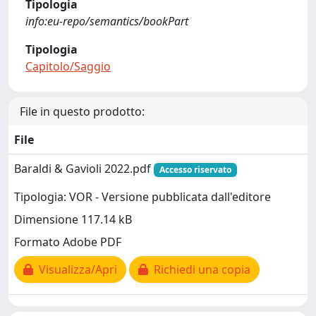
Tipologia
info:eu-repo/semantics/bookPart
Tipologia
Capitolo/Saggio
File in questo prodotto:
File
Baraldi & Gavioli 2022.pdf
Accesso riservato
Tipologia: VOR - Versione pubblicata dall'editore
Dimensione 117.14 kB
Formato Adobe PDF
Visualizza/Apri
Richiedi una copia