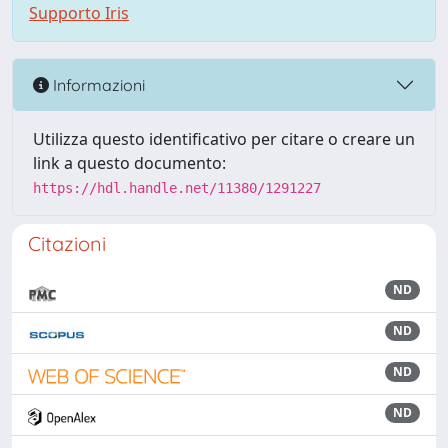
Supporto Iris
Informazioni
Utilizza questo identificativo per citare o creare un
link a questo documento:
https://hdl.handle.net/11380/1291227
Citazioni
ND
ND
ND
ND