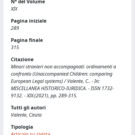
N° del Volume
XIX
Pagina iniziale
289
Pagina finale
315
Citazione
Minori stranieri non accompagnati: ordinamenti a
confronto (Unaccompanied Children: comparing
European Legal systems) / Valente, C.. - In:
MISCELLANEA HISTORICO-IURIDICA. - ISSN 1732-
9132. - XIX:(2021), pp. 289-315.
Tutti gli autori
Valente, Cinzia
Tipologia
Articolo su rivista